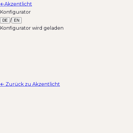
←
Akzentlicht
Konfigurator
/
DE
EN
Konfigurator wird geladen
← Zurück zu Akzentlicht